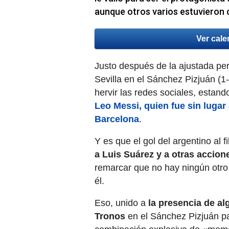
aunque otros varios estuvieron
Ver cale
Justo después de la ajustada per
Sevilla en el Sánchez Pizjuán (
hervir las redes sociales, estand
Leo Messi, quien fue sin lugar
Barcelona
.
Y es que el gol del argentino al 
a Luis Suárez y a otras accion
remarcar que no hay ningún otr
él.
Eso, unido a
la presencia de al
Tronos
en el Sánchez Pizjuán par