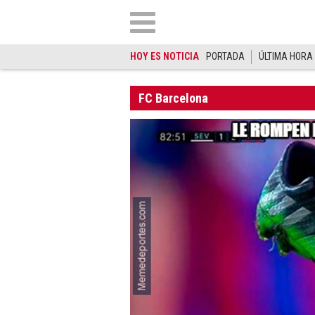
HOY ES NOTICIA
PORTADA
ÚLTIMA HORA
FC Barcelona