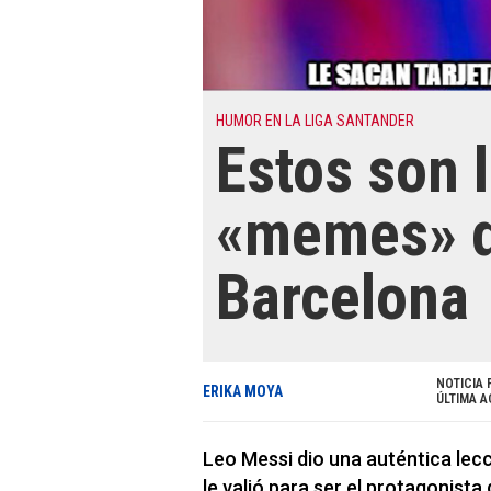
HUMOR EN LA LIGA SANTANDER
Estos son 
«memes» de
Barcelona
NOTICIA 
ERIKA MOYA
ÚLTIMA A
Leo Messi dio una auténtica lecc
le valió para ser el protagonist