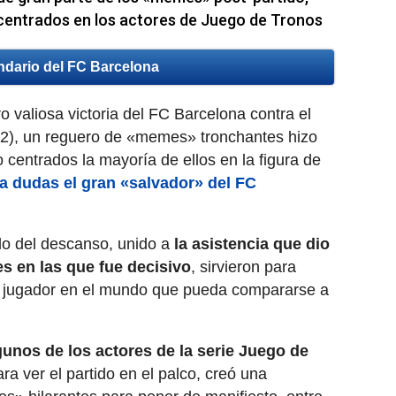
 centrados en los actores de Juego de Tronos
ndario del FC Barcelona
o valiosa victoria del FC Barcelona contra el
1-2), un reguero de «memes» tronchantes hizo
o centrados la mayoría de ellos en la figura de
 a dudas el gran «salvador» del FC
filo del descanso, unido a
la asistencia que dio
es en las que fue decisivo
, sirvieron para
o jugador en el mundo que pueda compararse a
gunos de los actores de la serie Juego de
a ver el partido en el palco, creó una