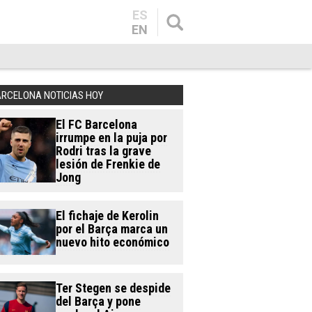
ES
EN
ARCELONA NOTICIAS HOY
El FC Barcelona
irrumpe en la puja por
Rodri tras la grave
lesión de Frenkie de
Jong
El fichaje de Kerolin
por el Barça marca un
nuevo hito económico
Ter Stegen se despide
del Barça y pone