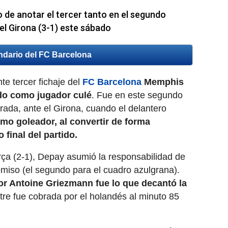
de anotar el tercer tanto en el segundo
el Girona (3-1) este sábado
ndario del FC Barcelona
te tercer fichaje del
FC Barcelona
Memphis
do como jugador culé
. Fue en este segundo
ada, ante el Girona, cuando el delantero
mo goleador, al convertir de forma
 final del partido.
rça (2-1), Depay asumió la responsabilidad de
omiso (el segundo para el cuadro azulgrana).
r Antoine Griezmann fue lo que decantó la
stre fue cobrada por el holandés al minuto 85