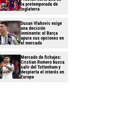
la pretemporada de
Inglaterra
Dusan Vlahovic exige
una decisión
inminente: el Barça
apura sus opciones en
el mercado
Mercado de fichajes:
Cristian Romero busca
salir del Tottenham y
despierta el interés en
Europa