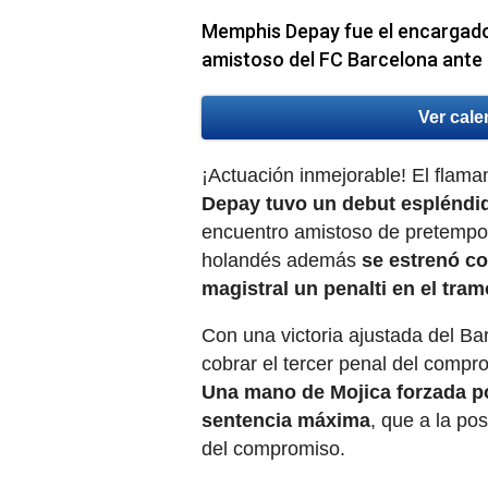
Memphis Depay fue el encargado 
amistoso del FC Barcelona ante 
Ver cale
¡Actuación inmejorable! El flaman
Depay tuvo un debut espléndi
encuentro amistoso de pretempor
holandés además
se estrenó co
magistral un penalti en el tramo
Con una victoria ajustada del Ba
cobrar el tercer penal del compr
Una mano de Mojica forzada po
sentencia máxima
, que a la po
del compromiso.