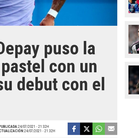
Depay puso la
 pastel con un
su debut con el
PUBLICADA:
24/07/2021 - 21:32H
CTUALIZACIÓN:
24/07/2021 - 21:32H