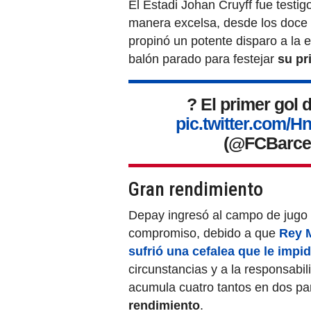
El Estadi Johan Cruyff fue testi
manera excelsa, desde los doce 
propinó un potente disparo a la 
balón parado para festejar
su pr
? El primer gol 
pic.twitter.com
(@FCBarce
Gran rendimiento
Depay ingresó al campo de jugo e
compromiso, debido a que
Rey M
sufrió una cefalea que le impid
circunstancias y a la responsabil
acumula cuatro tantos en dos pa
rendimiento
.