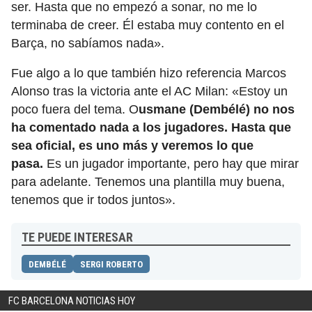
ser. Hasta que no empezó a sonar, no me lo
terminaba de creer. Él estaba muy contento en el
Barça, no sabíamos nada».
Fue algo a lo que también hizo referencia Marcos
Alonso tras la victoria ante el AC Milan: «Estoy un
poco fuera del tema. O
usmane (Dembélé) no nos
ha comentado nada a los jugadores. Hasta que
sea oficial, es uno más y veremos lo que
pasa.
Es un jugador importante, pero hay que mirar
para adelante. Tenemos una plantilla muy buena,
tenemos que ir todos juntos».
TE PUEDE INTERESAR
DEMBÉLÉ
SERGI ROBERTO
FC BARCELONA NOTICIAS HOY