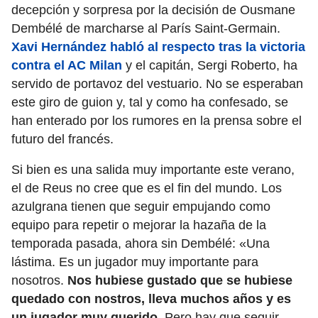
decepción y sorpresa por la decisión de Ousmane
Dembélé de marcharse al París Saint-Germain.
Xavi Hernández habló al respecto tras la victoria
contra el AC Milan
y el capitán, Sergi Roberto, ha
servido de portavoz del vestuario. No se esperaban
este giro de guion y, tal y como ha confesado, se
han enterado por los rumores en la prensa sobre el
futuro del francés.
Si bien es una salida muy importante este verano,
el de Reus no cree que es el fin del mundo. Los
azulgrana tienen que seguir empujando como
equipo para repetir o mejorar la hazaña de la
temporada pasada, ahora sin Dembélé: «Una
lástima. Es un jugador muy importante para
nosotros.
Nos hubiese gustado que se hubiese
quedado con nostros, lleva muchos años y es
un jugador muy querido.
Pero hay que seguir,