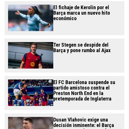
El fichaje de Kerolin por el
Barça marca un nuevo hito
económico
Ter Stegen se despide del
Barça y pone rumbo al Ajax
El FC Barcelona suspende su
partido amistoso contra el
Preston North End en la
pretemporada de Inglaterra
Dusan Vlahovic exige una
decisión inminente: el Barça