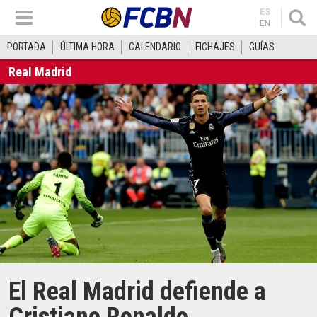
ES
EN
PORTADA
ÚLTIMA HORA
CALENDARIO
FICHAJES
GUÍAS
Real Madrid
El Real Madrid defiende a