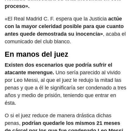
proceso».
«El Real Madrid C. F. espera que la Justicia
actúe
con la mayor celeridad posible para que cuanto
antes quede demostrada su inocencia»
, acaba el
comunicado del club blanco.
En manos del juez
Existen dos escenarios que podría sufrir el
atacante merengue.
Uno sería parecido al vivido
por Leo Messi, al que el juez le redujo la mitad las
penas y que a él le significaría ser condenado a tres
años y medio de prisión, teniendo que entrar en
ésta.
O si el juez reduce de manera drástica dichas
penas,
podrían quedarle los mismos 21 meses
de cárcel por los que fue condenado Leo Messi.