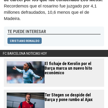
Recordemos que el rosarino fue juzgado por 4,1
millones defraudados, 10,6 menos que el de
Madeira.
TE PUEDE INTERESAR
CRISTIANO RONALDO
FC BARCELONA NOTICIAS HOY
El fichaje de Kerolin por el
Barça marca un nuevo hito
económico
Ter Stegen se despide del
Barça y pone rumbo al Ajax