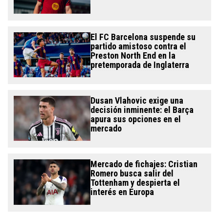
El FC Barcelona suspende su
partido amistoso contra el
Preston North End en la
pretemporada de Inglaterra
Dusan Vlahovic exige una
decisión inminente: el Barça
apura sus opciones en el
mercado
Mercado de fichajes: Cristian
Romero busca salir del
Tottenham y despierta el
interés en Europa