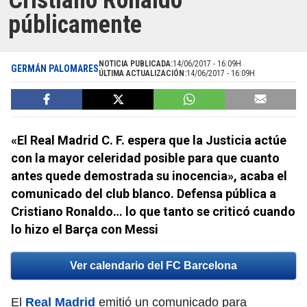
Cristiano Ronaldo
públicamente
NOTICIA PUBLICADA:
14/06/2017 - 16:09H
GERMÁN PALOMARES
ÚLTIMA ACTUALIZACIÓN:
14/06/2017 - 16:09H
«El Real Madrid C. F. espera que la Justicia actúe
con la mayor celeridad posible para que cuanto
antes quede demostrada su inocencia», acaba el
comunicado del club blanco. Defensa pública a
Cristiano Ronaldo… lo que tanto se criticó cuando
lo hizo el Barça con Messi
Ver calendario del FC Barcelona
El
Real Madrid
emitió un comunicado para