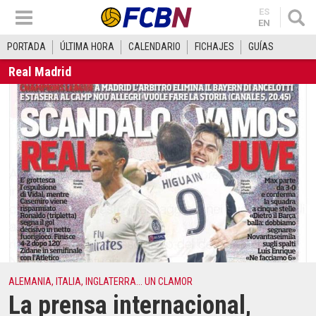
ES
EN
PORTADA
ÚLTIMA HORA
CALENDARIO
FICHAJES
GUÍAS
Real Madrid
ALEMANIA, ITALIA, INGLATERRA... UN CLAMOR
La prensa internacional,