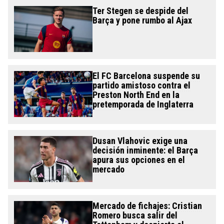
Ter Stegen se despide del
Barça y pone rumbo al Ajax
El FC Barcelona suspende su
partido amistoso contra el
Preston North End en la
pretemporada de Inglaterra
Dusan Vlahovic exige una
decisión inminente: el Barça
apura sus opciones en el
mercado
Mercado de fichajes: Cristian
Romero busca salir del