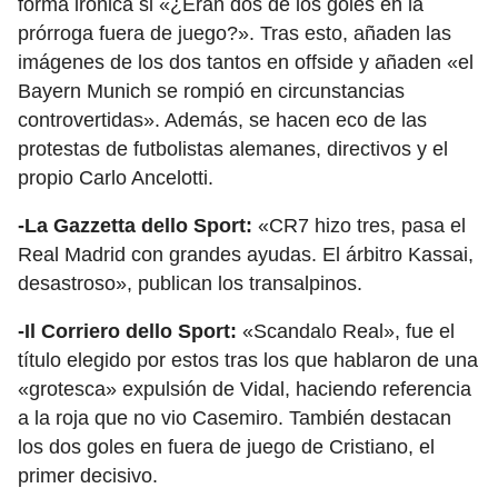
forma irónica si «¿Eran dos de los goles en la
prórroga fuera de juego?». Tras esto, añaden las
imágenes de los dos tantos en offside y añaden «el
Bayern Munich se rompió en circunstancias
controvertidas». Además, se hacen eco de las
protestas de futbolistas alemanes, directivos y el
propio Carlo Ancelotti.
-La Gazzetta dello Sport:
«CR7 hizo tres, pasa el
Real Madrid con grandes ayudas. El árbitro Kassai,
desastroso», publican los transalpinos.
-Il Corriero dello Sport:
«Scandalo Real», fue el
título elegido por estos tras los que hablaron de una
«grotesca» expulsión de Vidal, haciendo referencia
a la roja que no vio Casemiro. También destacan
los dos goles en fuera de juego de Cristiano, el
primer decisivo.