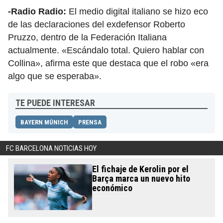
-Radio Radio:
El medio digital italiano se hizo eco
de las declaraciones del exdefensor Roberto
Pruzzo, dentro de la Federación Italiana
actualmente. «Escándalo total. Quiero hablar con
Collina», afirma este que destaca que el robo «era
algo que se esperaba».
TE PUEDE INTERESAR
BAYERN MÚNICH
PRENSA
FC BARCELONA NOTICIAS HOY
El fichaje de Kerolin por el
Barça marca un nuevo hito
económico