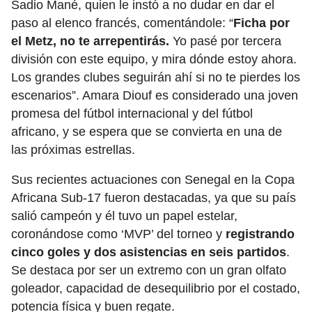
Sadio Mané, quien le instó a no dudar en dar el
paso al elenco francés, comentándole: “
Ficha por
el Metz, no te arrepentirás.
Yo pasé por tercera
división con este equipo, y mira dónde estoy ahora.
Los grandes clubes seguirán ahí si no te pierdes los
escenarios”. Amara Diouf es considerado una joven
promesa del fútbol internacional y del fútbol
africano, y se espera que se convierta en una de
las próximas estrellas.
Sus recientes actuaciones con Senegal en la Copa
Africana Sub-17 fueron destacadas, ya que su país
salió campeón y él tuvo un papel estelar,
coronándose como ‘MVP’ del torneo y
registrando
cinco goles y dos asistencias en seis partidos
.
Se destaca por ser un extremo con un gran olfato
goleador, capacidad de desequilibrio por el costado,
potencia física y buen regate.