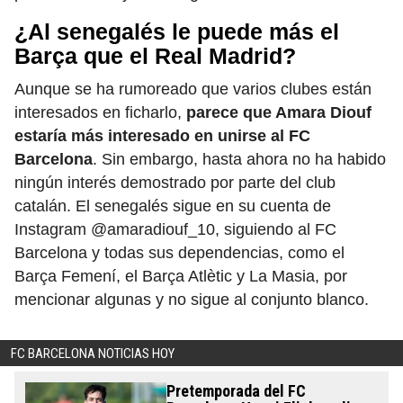
¿Al senegalés le puede más el
Barça que el Real Madrid?
Aunque se ha rumoreado que varios clubes están
interesados en ficharlo,
parece que Amara Diouf
estaría más interesado en unirse al FC
Barcelona
. Sin embargo, hasta ahora no ha habido
ningún interés demostrado por parte del club
catalán. El senegalés sigue en su cuenta de
Instagram @amaradiouf_10, siguiendo al FC
Barcelona y todas sus dependencias, como el
Barça Femení, el Barça Atlètic y La Masia, por
mencionar algunas y no sigue al conjunto blanco.
FC BARCELONA NOTICIAS HOY
Pretemporada del FC