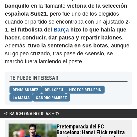
banquillo
en la flamante
victoria de la selección
española Sub21
, pero fue uno de los elegidos
cuando el partido se encontraba con un ajustado 2-
1.
El futbolista del
Barça
hizo lo que había que
hacer, conducir, dar pausa y repartir balones
.
Además,
tuvo la sentencia en sus botas
, aunque
su golpeo cruzado, tras pase de Asensio, se
marchó fuera lamiendo el poste.
TE PUEDE INTERESAR
DENIS SUÁREZ
DEULOFEU
HÉCTOR BELLERÍN
LA MASIA
SANDRO RAMÍREZ
FC BARCELONA NOTICIAS HOY
Pretemporada del FC
Barcelona: Hansi Flick realiza