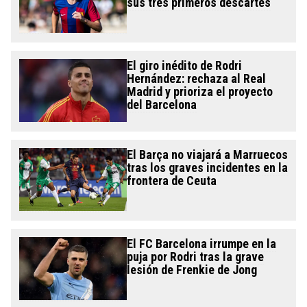
sus tres primeros descartes
El giro inédito de Rodri
Hernández: rechaza al Real
Madrid y prioriza el proyecto
del Barcelona
El Barça no viajará a Marruecos
tras los graves incidentes en la
frontera de Ceuta
El FC Barcelona irrumpe en la
puja por Rodri tras la grave
lesión de Frenkie de Jong