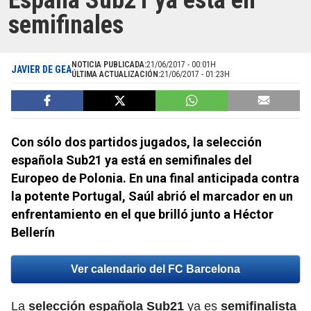
España Sub21 ya está en
semifinales
NOTICIA PUBLICADA:
21/06/2017 - 00:01H
JAVIER DE GEA
ÚLTIMA ACTUALIZACIÓN:
21/06/2017 - 01:23H
Con sólo dos partidos jugados, la selección
española Sub21 ya está en semifinales del
Europeo de Polonia. En una final anticipada contra
la potente Portugal, Saúl abrió el marcador en un
enfrentamiento en el que brilló junto a Héctor
Bellerín
Ver calendario del FC Barcelona
La
selección española Sub21
ya es
semifinalista