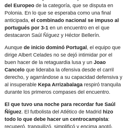
del Europeo
de la categoría, que se disputa en
Polonia. En lo que se esperaba como una final
anticipada,
el combinado nacional se impuso al
portugués por 3-1
en un encuentro en el que
destacaron Saúl Ñíguez y Héctor Bellerín.
Aunque
de inicio dominó Portugal
, el equipo que
dirige Albert Celades no se dejó intimidar por el
buen hacer de la retaguardia lusa y un
Joao
Cancelo
que lideraba la ofensiva desde el carril
derecho, y agarrándose a su capacidad defensiva y
al insuperable
Kepa Arrizabalaga
respiró tranquila
durante los primeros compases del encuentro.
El que tuvo una noche para recordar fue Saúl
Ñíguez
. El futbolista del Atlético de Madrid
hizo
todo lo que debe hacer un centrocampista
:
recuperó, tranquilizó, simplificó y encima anotó.