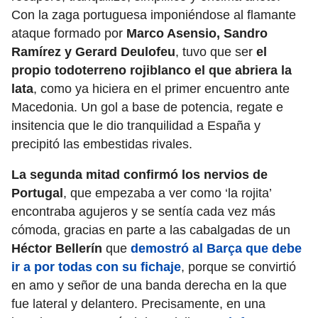
Con la zaga portuguesa imponiéndose al flamante
ataque formado por
Marco Asensio, Sandro
Ramírez y Gerard Deulofeu
, tuvo que ser
el
propio todoterreno rojiblanco el que abriera la
lata
, como ya hiciera en el primer encuentro ante
Macedonia. Un gol a base de potencia, regate e
insitencia que le dio tranquilidad a España y
precipitó las embestidas rivales.
La segunda mitad confirmó los nervios de
Portugal
, que empezaba a ver como ‘la rojita’
encontraba agujeros y se sentía cada vez más
cómoda, gracias en parte a las cabalgadas de un
Héctor Bellerín
que
demostró al Barça que debe
ir a por todas con su fichaje
, porque se convirtió
en amo y señor de una banda derecha en la que
fue lateral y delantero. Precisamente, en una