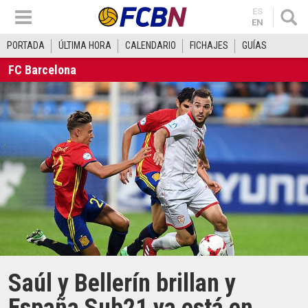
ES
EN
PORTADA
ÚLTIMA HORA
CALENDARIO
FICHAJES
GUÍAS
FC Barcelona
Saúl y Bellerín brillan y