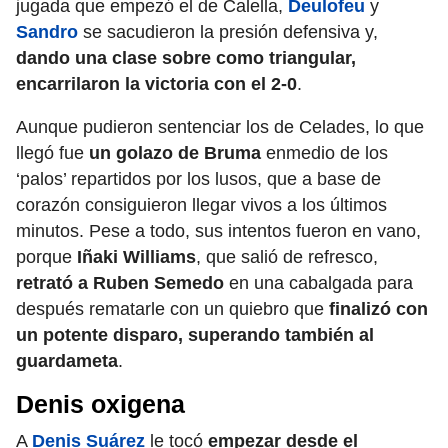
jugada que empezó el de Calella,
Deulofeu
y
Sandro
se sacudieron la presión defensiva y,
dando una clase sobre como triangular,
encarrilaron la victoria con el 2-0
.
Aunque pudieron sentenciar los de Celades, lo que
llegó fue
un golazo de Bruma
enmedio de los
‘palos’ repartidos por los lusos, que a base de
corazón consiguieron llegar vivos a los últimos
minutos. Pese a todo, sus intentos fueron en vano,
porque
Iñaki Williams
, que salió de refresco,
retrató a Ruben Semedo
en una cabalgada para
después rematarle con un quiebro que
finalizó con
un potente disparo, superando también al
guardameta
.
Denis oxigena
A
Denis Suárez
le tocó
empezar desde el