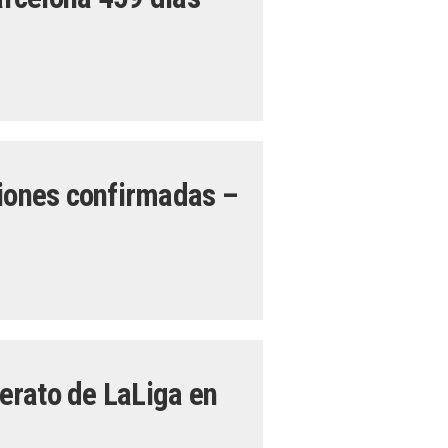
ciones confirmadas –
derato de LaLiga en