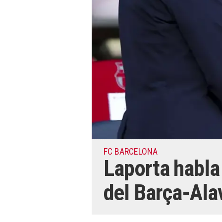
FC BARCELONA
Laporta habla 
del Barça-Ala