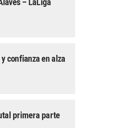
Alavés – LaLiga
 y confianza en alza
utal primera parte