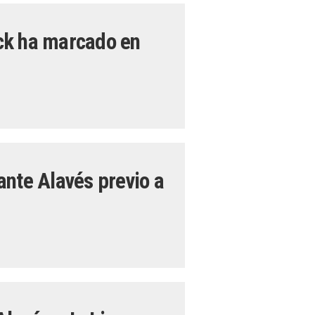
ck ha marcado en
ante Alavés previo a