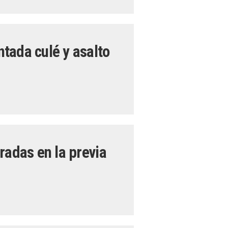
tada culé y asalto
radas en la previa