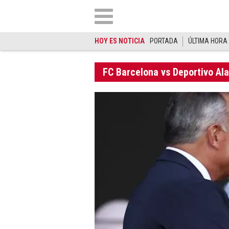
HOY ES NOTICIA
PORTADA
ÚLTIMA HORA
FC Barcelona vs Deportivo Al