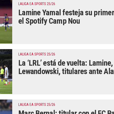
LALIGA EA SPORTS 25/26
Lamine Yamal festeja su primer 
el Spotify Camp Nou
LALIGA EA SPORTS 25/26
La ‘LRL’ está de vuelta: Lamine
Lewandowski, titulares ante Al
LALIGA EA SPORTS 25/26
Marc Bernal: titular con el FC 