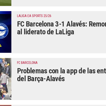
LALIGA EA SPORTS 25/26
FC Barcelona 3-1 Alavés: Remon
al liderato de LaLiga
FC BARCELONA
Problemas con la app de las ent
del Barça-Alavés