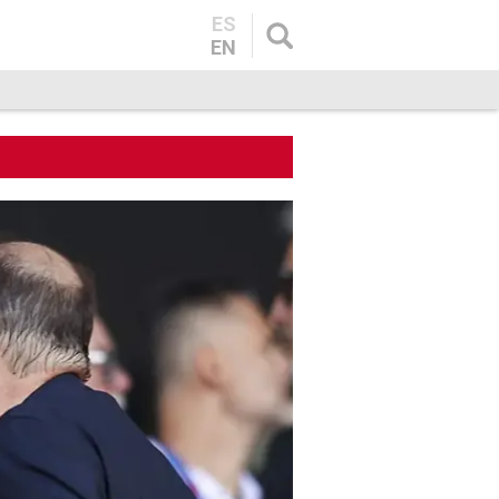
ES
EN