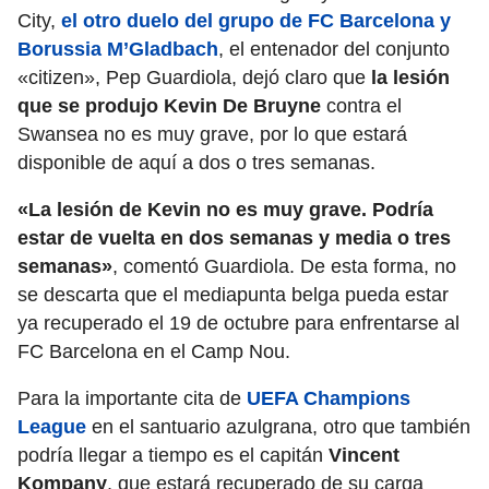
City,
el otro duelo del grupo de FC Barcelona y
Borussia M’Gladbach
, el entenador del conjunto
«citizen», Pep Guardiola, dejó claro que
la lesión
que se produjo Kevin De Bruyne
contra el
Swansea no es muy grave, por lo que estará
disponible de aquí a dos o tres semanas.
«La lesión de Kevin no es muy grave. Podría
estar de vuelta en dos semanas y media o tres
semanas»
, comentó Guardiola. De esta forma, no
se descarta que el mediapunta belga pueda estar
ya recuperado el 19 de octubre para enfrentarse al
FC Barcelona en el Camp Nou.
Para la importante cita de
UEFA Champions
League
en el santuario azulgrana, otro que también
podría llegar a tiempo es el capitán
Vincent
Kompany
, que estará recuperado de su carga