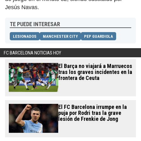
Jesús Navas.
TE PUEDE INTERESAR
LESIONADOS
MANCHESTER CITY
PEP GUARDIOLA
FC BARCELONA NOTICIAS HOY
El Barça no viajará a Marruecos
tras los graves incidentes en la
frontera de Ceuta
El FC Barcelona irrumpe en la
puja por Rodri tras la grave
lesión de Frenkie de Jong