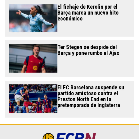
El fichaje de Kerolin por el
Barça marca un nuevo hito
económico
Ter Stegen se despide del
Barça y pone rumbo al Ajax
El FC Barcelona suspende su
partido amistoso contra el
Preston North End en la
pretemporada de Inglaterra