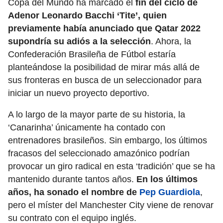
Copa del Mundo ha marcado el
fin del ciclo de
Adenor Leonardo Bacchi ‘Tite’, quien
previamente había anunciado que Qatar 2022
supondría su adiós a la selección
. Ahora, la
Confederación Brasileña de Fútbol estaría
planteándose la posibilidad de mirar más allá de
sus fronteras en busca de un seleccionador para
iniciar un nuevo proyecto deportivo.
A lo largo de la mayor parte de su historia, la
‘Canarinha’ únicamente ha contado con
entrenadores brasileños. Sin embargo, los últimos
fracasos del seleccionado amazónico podrían
provocar un giro radical en esta ‘tradición’ que se ha
mantenido durante tantos años.
En los últimos
años, ha sonado el nombre de
Pep Guardiola
,
pero el míster del Manchester City viene de renovar
su contrato con el equipo inglés.