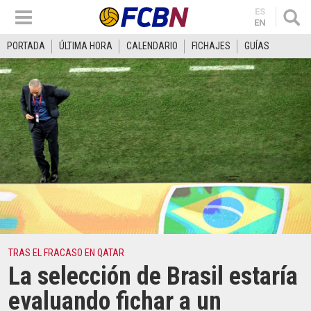
ES
EN
PORTADA
ÚLTIMA HORA
CALENDARIO
FICHAJES
GUÍAS
TRAS EL FRACASO EN QATAR
La selección de Brasil estaría
evaluando fichar a un