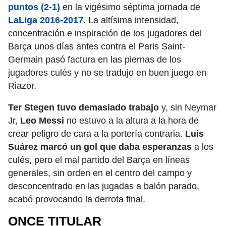
puntos (2-1)
en la vigésimo séptima jornada de
LaLiga 2016-2017
. La altísima intensidad,
concentración e inspiración de los jugadores del
Barça unos días antes contra el Paris Saint-
Germain pasó factura en las piernas de los
jugadores culés y no se tradujo en buen juego en
Riazor.
Ter Stegen tuvo demasiado trabajo
y, sin Neymar
Jr,
Leo Messi
no estuvo a la altura a la hora de
crear peligro de cara a la portería contraria.
Luis
Suárez marcó un gol que daba esperanzas
a los
culés, pero el mal partido del Barça en líneas
generales, sin orden en el centro del campo y
desconcentrado en las jugadas a balón parado,
acabó provocando la derrota final.
ONCE TITULAR