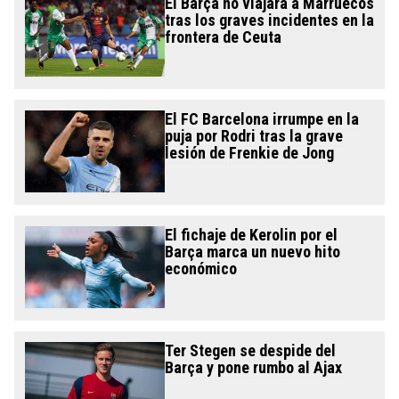
El Barça no viajará a Marruecos
tras los graves incidentes en la
frontera de Ceuta
El FC Barcelona irrumpe en la
puja por Rodri tras la grave
lesión de Frenkie de Jong
El fichaje de Kerolin por el
Barça marca un nuevo hito
económico
Ter Stegen se despide del
Barça y pone rumbo al Ajax