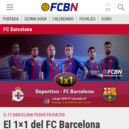
ES
EN
PORTADA
ÚLTIMA HORA
CALENDARIO
FICHAJES
GUÍAS
FC Barcelona
EL FC BARCELONA PERDIÓ EN RIAZOR
El 1×1 del FC Barcelona