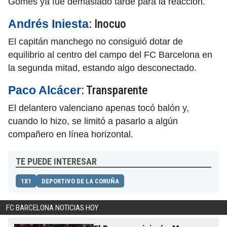
Gomes ya fue demasiado tarde para la reacción.
: Inocuo
Andrés Iniesta
El capitán manchego no consiguió dotar de
equilibrio al centro del campo del FC Barcelona en
la segunda mitad, estando algo desconectado.
: Transparente
Paco Alcácer
El delantero valenciano apenas tocó balón y,
cuando lo hizo, se limitó a pasarlo a algún
compañero en línea horizontal.
TE PUEDE INTERESAR
1X1
DEPORTIVO DE LA CORUÑA
FC BARCELONA NOTICIAS HOY