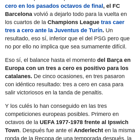
cero en los pasados octavos de final
, el FC
Barcelona
volvió a dejarlo todo para la vuelta en
los cuartos de la
Champions League
tras caer
tres a cero ante la Juventus de Turín
.
Un
resultado, eso sí, inferior que el del PSG pero que
no por ello no implica que sea sumamente difícil.
Eso sí, el balance hasta el momento
del Barça en
Europa con un tres a cero es positivo para los
catalanes.
De cinco ocasiones, en tres pasaron
con idéntico resultado: tres a cero en casa para
salir victoriosos en la tanda de penaltis.
Y los culés lo han conseguido en las tres
competiciones europeas posibles. Primero en
octavos de la
UEFA 1977-1978 frente al Ipswich
Town
. Después fue ante el
Anderlecht
en la misma
ronda de la Recopa de una temporada después, la