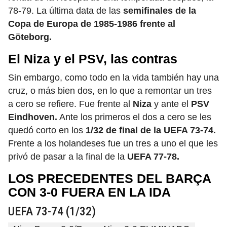
78-79. La última data de las
semifinales de la
Copa de Europa de 1985-1986 frente al
Göteborg.
El Niza y el PSV, las contras
Sin embargo, como todo en la vida también hay una
cruz, o más bien dos, en lo que a remontar un tres
a cero se refiere. Fue frente al
Niza
y ante el
PSV
Eindhoven.
Ante los primeros el dos a cero se les
quedó corto en los
1/32 de final de la UEFA 73-74.
Frente a los holandeses fue un tres a uno el que les
privó de pasar a la final de la
UEFA 77-78.
LOS PRECEDENTES DEL BARÇA
CON 3-0 FUERA EN LA IDA
UEFA 73-74 (1/32)