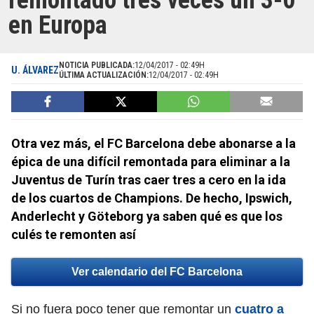
remontado tres veces un 3-0
en Europa
NOTICIA PUBLICADA:
12/04/2017 - 02:49H
U. ÁLVAREZ
ÚLTIMA ACTUALIZACIÓN:
12/04/2017 - 02:49H
Otra vez más, el FC Barcelona debe abonarse a la
épica de una difícil remontada para eliminar a la
Juventus de Turín tras caer tres a cero en la ida
de los cuartos de Champions. De hecho, Ipswich,
Anderlecht y Göteborg ya saben qué es que los
culés te remonten así
Ver calendario del FC Barcelona
Si no fuera poco tener que remontar un
cuatro a