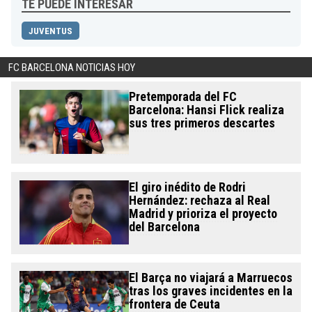
TE PUEDE INTERESAR
JUVENTUS
FC BARCELONA NOTICIAS HOY
Pretemporada del FC
Barcelona: Hansi Flick realiza
sus tres primeros descartes
El giro inédito de Rodri
Hernández: rechaza al Real
Madrid y prioriza el proyecto
del Barcelona
El Barça no viajará a Marruecos
tras los graves incidentes en la
frontera de Ceuta