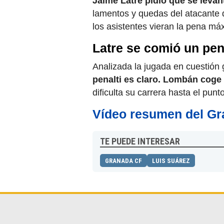
Jaime Latre pidió que se levan
lamentos y quedas del atacante de
los asistentes vieran la pena má
Latre se comió un pena
Analizada la jugada en cuestión 
penalti es claro. Lombán coge
dificulta su carrera hasta el punt
Vídeo resumen del Gra
TE PUEDE INTERESAR
GRANADA CF
LUIS SUÁREZ