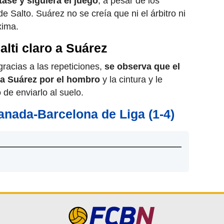
tase y siguiera el juego
, a pesar de los
 Salto. Suárez no se creía que ni el árbitro ni
xima.
lti claro a Suárez
gracias a las repeticiones,
se observa que el
 a Suárez por el hombro
y la cintura y le
o de enviarlo al suelo.
nada-Barcelona de Liga (1-4)