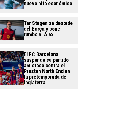
nuevo hito económico
Ter Stegen se despide
del Barça y pone
rumbo al Ajax
El FC Barcelona
suspende su partido
amistoso contra el
Preston North End en
la pretemporada de
Inglaterra