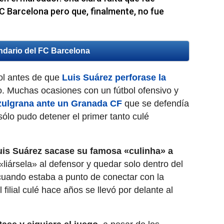
C Barcelona pero que, finalmente, no fue
ndario del FC Barcelona
ol antes de que
Luis Suárez perforase la
so. Muchas ocasiones con un fútbol ofensivo y
azulgrana ante un Granada CF
que se defendía
ólo pudo detener el primer tanto culé
uis Suárez sacase su famosa «culinha» a
 «liársela» al defensor y quedar solo dentro del
uando estaba a punto de conectar con la
filial culé hace años se llevó por delante al