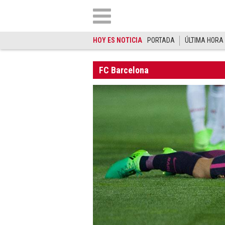
HOY ES NOTICIA
PORTADA
ÚLTIMA HORA
FC Barcelona