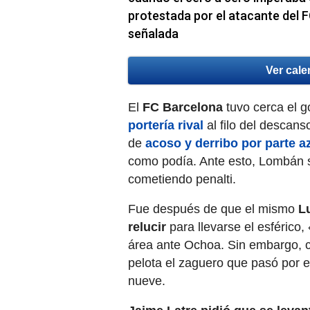
protestada por el atacante del F
señalada
Ver cale
El
FC Barcelona
tuvo cerca el g
portería rival
al filo del descan
de
acoso y derribo por parte 
como podía. Ante esto, Lombán s
cometiendo penalti.
Fue después de que el mismo
L
relucir
para llevarse el esférico,
área ante Ochoa. Sin embargo, c
pelota el zaguero que pasó por el 
nueve.