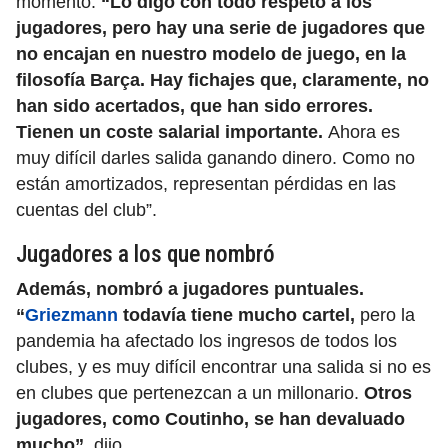
momento.
“Lo digo con todo respeto a los
jugadores, pero hay una serie de jugadores que
no encajan en nuestro modelo de juego, en la
filosofía Barça. Hay fichajes que, claramente, no
han sido acertados, que han sido errores.
Tienen un coste salarial importante.
Ahora es
muy difícil darles salida ganando dinero. Como no
están amortizados, representan pérdidas en las
cuentas del club”.
Jugadores a los que nombró
Además, nombró a jugadores puntuales.
“
Griezmann
todavía tiene mucho cartel,
pero la
pandemia ha afectado los ingresos de todos los
clubes, y es muy difícil encontrar una salida si no es
en clubes que pertenezcan a un millonario.
Otros
jugadores, como Coutinho, se han devaluado
mucho”,
dijo