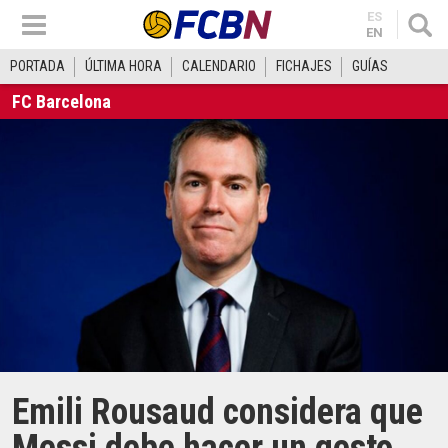
ES
EN
PORTADA
ÚLTIMA HORA
CALENDARIO
FICHAJES
GUÍAS
FC Barcelona
Emili Rousaud considera que