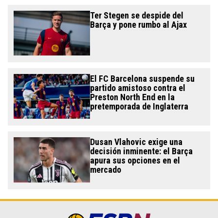
Ter Stegen se despide del
Barça y pone rumbo al Ajax
El FC Barcelona suspende su
partido amistoso contra el
Preston North End en la
pretemporada de Inglaterra
Dusan Vlahovic exige una
decisión inminente: el Barça
apura sus opciones en el
mercado