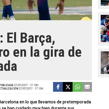
 El Barça,
o en la gira de
ada
PUBLICADA:
27/07/2017 - 17:10H
CTUALIZACIÓN:
27/07/2017 - 17:10H
 Barcelona en lo que llevamos de pretemporada
s se han cuidado muy bien durante sus