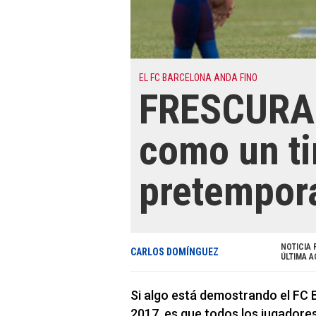
EL FC BARCELONA ANDA FINO
FRESCURA:
como un tir
pretempor
NOTICIA 
CARLOS DOMÍNGUEZ
ÚLTIMA A
Si algo está demostrando el FC
2017, es que todos los jugadore