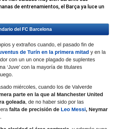
anas de entrenamientos, el Barça ya luce un
ndario del FC Barcelona
pios y extraños cuando, el pasado fin de
uventus de Turín en la primera mitad
y en la
dor con un un once plagado de suplentes
na ‘Juve’ con la mayoría de titulares
juego.
asado miércoles, cuando los de Valverde
mera parte en la que al Manchester United
ra goleada
, de no haber sido por las
gera
falta de precisión de
Leo Messi
, Neymar
.