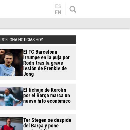
ES
EN
ARCELONA NOTICIAS HOY
El FC Barcelona
irrumpe en la puja por
Rodri tras la grave
lesión de Frenkie de
Jong
El fichaje de Kerolin
por el Barça marca un
nuevo hito económico
Ter Stegen se despide
del Barça y pone