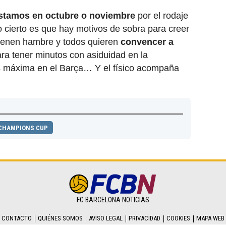
stamos en octubre o noviembre
por el rodaje
o cierto es que hay motivos de sobra para creer
 tienen hambre y todos quieren
convencer a
ra tener minutos con asiduidad en la
es máxima en el Barça… Y el físico acompaña
 CHAMPIONS CUP
FC BARCELONA NOTICIAS
CONTACTO
QUIÉNES SOMOS
AVISO LEGAL
PRIVACIDAD
COOKIES
MAPA WEB