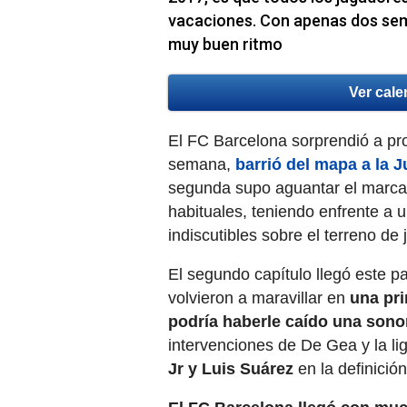
vacaciones. Con apenas dos sem
muy buen ritmo
Ver cale
El FC Barcelona sorprendió a pro
semana,
barrió del mapa a la J
segunda supo aguantar el marca
habituales, teniendo enfrente a u
indiscutibles sobre el terreno de 
El segundo capítulo llegó este p
volvieron a maravillar en
una pri
podría haberle caído una sono
intervenciones de De Gea y la li
Jr y Luis Suárez
en la definición