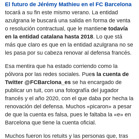
El futuro de Jérémy Mathieu en el FC Barcelona
tocará a su fin este mismo verano. La entidad
azulgrana le buscará una salida en forma de venta
o resolución contractual, que le mantien
e todavía
en la entidad catalana hasta 2018
. Lo que stá
más que claro es que en la entidad azulgrana no se
les pasa por su cabeza renovar al defensa francés.
Esa mentira que ha estado corriendo como la
pólvora por las redes sociales. Pue
s la cuenta de
Twitter @FCBarclona_es
se ha encargado de
publicar un tuit, con una fotografía del jugador
francés y el año 2020, con el que daba por hecha la
renovación del defensa. Muchos «picaron» a pesar
de que la cuenta es falsa, pues le faltaba la «e» en
Barcelona que tiene la cuenta oficial.
Muchos fueron los retuits y las personas que, tras