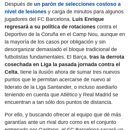
Después de
un parón de selecciones costoso a
nivel de lesiones
y carga de minutos para algunos
jugadores del FC Barcelona,
Luis Enrique
regresará a su política de rotaciones
contra el
Deportivo de la Coruña en el Camp Nou, aunque en
la mayoría de los casos por obligación y sin
desorganizar demasiado el bloque tradicional de
futbolistas fundamentales. El Barça,
tras la derrota
cosechada en Liga la pasada jornada contra el
Celta
, tiene la ilusión ahora de sumar tres nuevos
puntos que le permitan acercarse de nuevo al
liderato de la Liga Santander, o incluso asediarlo
teniendo en cuenta que Atlético y Real Madrid se
encuentran a tan sólo dos puntos de distancia.
Por ello, y buscando ofrecer al equipo que dé más
garantías ante un rival duro como es el conjunto
entrenado por Garitano, el FC Barcelona sacará un