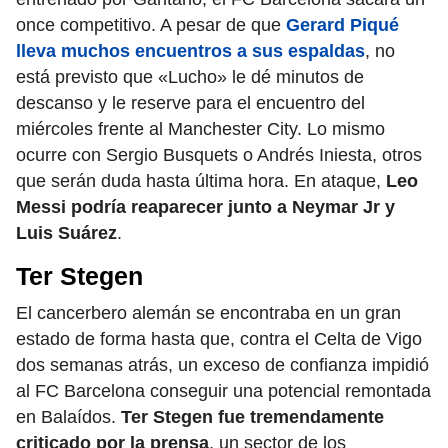
once competitivo. A pesar de que
Gerard Piqué
lleva muchos encuentros a sus espaldas
, no
está previsto que «Lucho» le dé minutos de
descanso y le reserve para el encuentro del
miércoles frente al Manchester City. Lo mismo
ocurre con Sergio Busquets o Andrés Iniesta, otros
que serán duda hasta última hora. En ataque,
Leo
Messi podría reaparecer junto a Neymar Jr y
Luis Suárez
.
Ter Stegen
El cancerbero alemán se encontraba en un gran
estado de forma hasta que, contra el Celta de Vigo
dos semanas atrás, un exceso de confianza impidió
al FC Barcelona conseguir una potencial remontada
en Balaídos.
Ter Stegen fue tremendamente
criticado por la prensa
, un sector de los