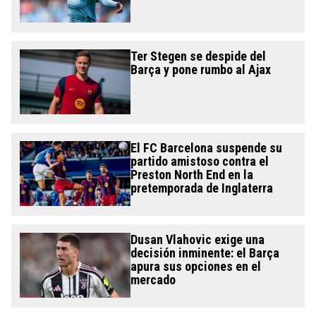
Ter Stegen se despide del
Barça y pone rumbo al Ajax
El FC Barcelona suspende su
partido amistoso contra el
Preston North End en la
pretemporada de Inglaterra
Dusan Vlahovic exige una
decisión inminente: el Barça
apura sus opciones en el
mercado