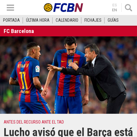
ES
EN
PORTADA
ÚLTIMA HORA
CALENDARIO
FICHAJES
GUÍAS
FC Barcelona
ANTES DEL RECURSO ANTE EL TAD
Lucho avisó que el Barça está