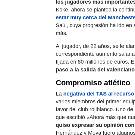
los jugadores más importante
Koke, ahora se plantea la conti
estar muy cerca del Mancheste
Saúl, cuya progresión ha ido en 
más.
Al jugador, de 22 años, se le ala
correspondiente aumento salarial
fijada en 80 millones de euros.
paso a la salida del valencian
Compromiso atlético
La
negativa del TAS al recurso
varios miembros del primer equip
favor del club rojiblanco. Uno de 
que escribió «Ahora más que nunc
quiso expresar su opinión co
Hernández y Moya fuero algunos