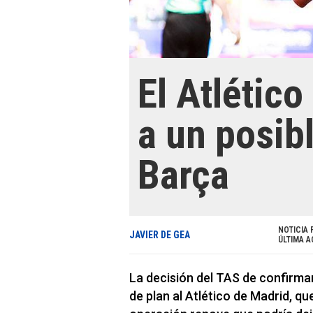
El Atlético
a un posibl
Barça
NOTICIA 
JAVIER DE GEA
ÚLTIMA A
La decisión del TAS de confirma
de plan al Atlético de Madrid, q