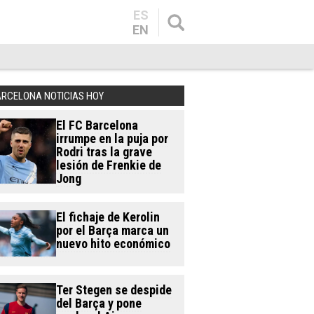
ES
EN
ARCELONA NOTICIAS HOY
El FC Barcelona
irrumpe en la puja por
Rodri tras la grave
lesión de Frenkie de
Jong
El fichaje de Kerolin
por el Barça marca un
nuevo hito económico
Ter Stegen se despide
del Barça y pone