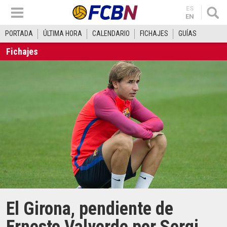
ES
EN
PORTADA
ÚLTIMA HORA
CALENDARIO
FICHAJES
GUÍAS
Fichajes
El Girona, pendiente de