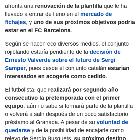
afronta una
renovación de la plantilla
que le ha
llevado a entrar de lleno en el
mercado de
fichajes
, y
uno de sus próximos objetivos podría
estar en el FC Barcelona
.
Según se hacen eco diversos medios, el conjunto
rojiblando estaría pendiente de la
decisión de
Ernesto Valverde sobre el futuro de Sergi
Samper
, pues desde el conjunto catalán
estarían
interesados en acogerle como cedido
.
El futbolista, que
realizará por segundo año
consecutivo la pretemporada con el primer
equipo
, aún no sabe si formará parte de la plantilla
o volverá a salir después de un poco satisfactorio
préstamo al Granada. A pesar de su
voluntad de
quedarse
y de la posibilidad de encajarle como
relevo de Sergio Busquets,
su próximo destino