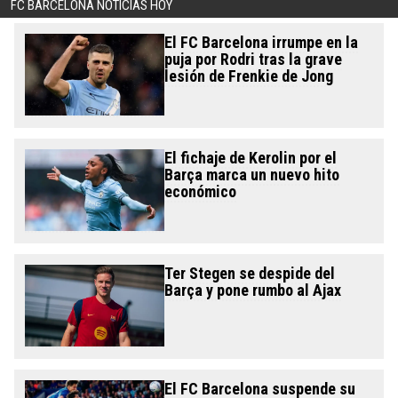
FC BARCELONA NOTICIAS HOY
El FC Barcelona irrumpe en la
puja por Rodri tras la grave
lesión de Frenkie de Jong
El fichaje de Kerolin por el
Barça marca un nuevo hito
económico
Ter Stegen se despide del
Barça y pone rumbo al Ajax
El FC Barcelona suspende su