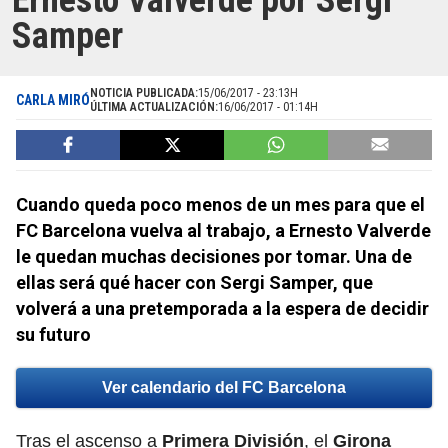
Ernesto Valverde por Sergi
Samper
NOTICIA PUBLICADA:
15/06/2017 - 23:13H
CARLA MIRÓ
ÚLTIMA ACTUALIZACIÓN:
16/06/2017 - 01:14H
Cuando queda poco menos de un mes para que el
FC Barcelona vuelva al trabajo, a Ernesto Valverde
le quedan muchas decisiones por tomar. Una de
ellas será qué hacer con Sergi Samper, que
volverá a una pretemporada a la espera de decidir
su futuro
Ver calendario del FC Barcelona
Tras el ascenso a
Primera División
, el
Girona