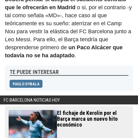
que le ofrecerán en Madrid
o si, por el contrario -y
tal como señala «MD»-, hace caso al que
teóricamente es su sueño: aterrizar en el Camp
Nou para vestir la elástica del FC Barcelona junto a
Leo Messi. Para ello, el Barça tendría que
desprenderse primero de
un Paco Alcácer que
todavía no se ha adaptado
.
TE PUEDE INTERESAR
PAULO DYBALA
FC BARCELONA NOTICIAS HOY
El fichaje de Kerolin por el
Barça marca un nuevo hito
económico