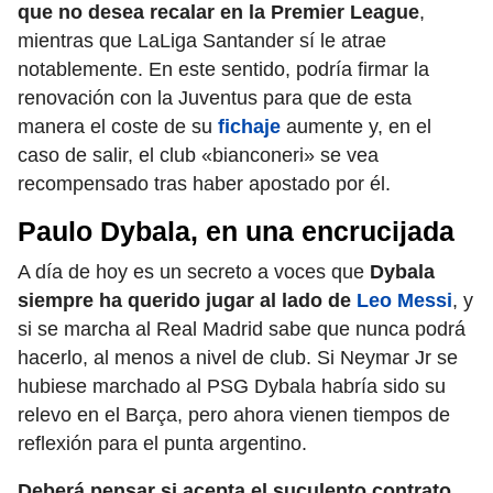
que no desea recalar en la Premier League
,
mientras que LaLiga Santander sí le atrae
notablemente. En este sentido, podría firmar la
renovación con la Juventus para que de esta
manera el coste de su
fichaje
aumente y, en el
caso de salir, el club «bianconeri» se vea
recompensado tras haber apostado por él.
Paulo Dybala, en una encrucijada
A día de hoy es un secreto a voces que
Dybala
siempre ha querido jugar al lado de
Leo Messi
, y
si se marcha al Real Madrid sabe que nunca podrá
hacerlo, al menos a nivel de club. Si Neymar Jr se
hubiese marchado al PSG Dybala habría sido su
relevo en el Barça, pero ahora vienen tiempos de
reflexión para el punta argentino.
Deberá pensar si acepta el suculento contrato