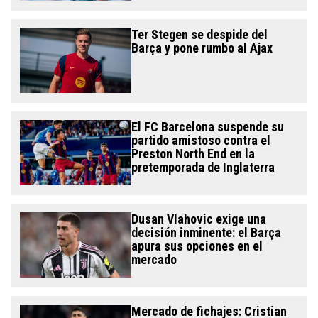
Ter Stegen se despide del
Barça y pone rumbo al Ajax
El FC Barcelona suspende su
partido amistoso contra el
Preston North End en la
pretemporada de Inglaterra
Dusan Vlahovic exige una
decisión inminente: el Barça
apura sus opciones en el
mercado
Mercado de fichajes: Cristian