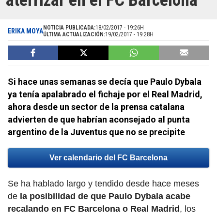
aterrizar en el FC Barcelona
NOTICIA PUBLICADA:
18/02/2017 - 19:26H
ERIKA MOYA
ÚLTIMA ACTUALIZACIÓN:
19/02/2017 - 19:28H
Si hace unas semanas se decía que Paulo Dybala
ya tenía apalabrado el fichaje por el Real Madrid,
ahora desde un sector de la prensa catalana
advierten de que habrían aconsejado al punta
argentino de la Juventus que no se precipite
Ver calendario del FC Barcelona
Se ha hablado largo y tendido desde hace meses
de
la posibilidad de que Paulo Dybala acabe
recalando en FC Barcelona o Real Madrid
, los