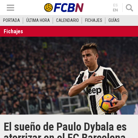
ES
EN
PORTADA
ÚLTIMA HORA
CALENDARIO
FICHAJES
GUÍAS
Fichajes
El sueño de Paulo Dybala es