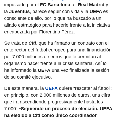
impulsado por el
FC Barcelona
, el
Real Madrid
y
la
Juventus
, parece seguir con vida y la
UEFA
es
consciente de ello, por lo que ha buscado a un
aliado estratégico para hacerle frente a la iniciativa
encabezada por Florentino Pérez.
Se trata de
Citi
, que ha firmado un contrato con el
ente rector del fútbol europeo para una financiación
por 7.000 millones de euros que le permitan al
organismo hacer frente a la crisis sanitaria. Así lo
ha informado la
UEFA
una vez finalizada la sesión
de su comité ejecutivo.
De esta manera, la
UEFA
quiere “rescatar al fútbol”;
en principio, con 2.000 millones de euros, una cifra
que irá ascendiendo progresivamente hasta los
7.000:
“Siguiendo un proceso de elección, UEFA
ha elegido a Citi como único coordinador