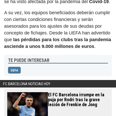
se ha visto afectada por la pandemia del
Covid-19
.
A su vez, los equipos beneficiados deberán cumplir
con ciertas condiciones financieras y serán
asesorados para los ajustes de sus deudas por
concepto de fichajes. Desde la UEFA han advertido
que
las pérdidas para los clubs tras la pandemia
asciende a unos 9.000 millones de euros
.
TE PUEDE INTERESAR
UEFA
FC BARCELONA NOTICIAS HOY
El FC Barcelona irrumpe en la
puja por Rodri tras la grave
lesión de Frenkie de Jong