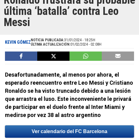
Ronaldo frustrará su probable
última ‘batalla’ contra Leo
Messi
NOTICIA PUBLICADA:
31/01/2024 - 18:25H
KEVIN GÓMEZ
ÚLTIMA ACTUALIZACIÓN:
01/02/2024 - 02:08H
Desafortunadamente, al menos por ahora, el
esperado reencuentro entre Leo Messi y Cristiano
Ronaldo se ha visto truncado debido a una lesión
que arrastra el luso. Este inconveniente le privará
de participar en el duelo frente al Inter Miami y
medirse por vez 38 al astro argentino
Ver calendario del FC Barcelona