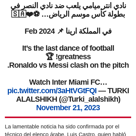
نادي انتر ميامي يلعب ضد نادي النصر في
بطولة كأس موسم الرياض… ⚽❤️🇸🇦
في المملكة ارينا 📌 Feb 2024
It’s the last dance of football
greatness! 🏆
Ronaldo vs Messi clash on the pitch.
Watch Inter Miami FC…
pic.twitter.com/3aHtVGtFQI
— TURKI
ALALSHIKH (@Turki_alalshikh)
November 21, 2023
La lamentable noticia ha sido confirmada por el
técnico del elenco árabe, Luis Castro, quien habló