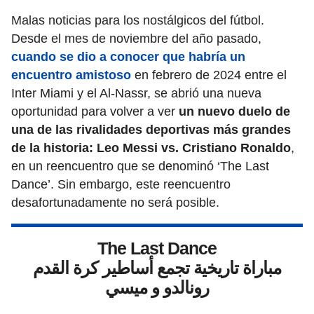
Malas noticias para los nostálgicos del fútbol.
Desde el mes de noviembre del año pasado,
cuando se dio a conocer que habría un
encuentro amistoso
en febrero de 2024 entre el
Inter Miami y el Al-Nassr, se abrió una nueva
oportunidad para volver a ver
un nuevo duelo de
una de las rivalidades deportivas más grandes
de la historia: Leo Messi vs. Cristiano Ronaldo
,
en un reencuentro que se denominó ‘The Last
Dance’. Sin embargo, este reencuentro
desafortunadamente no será posible.
The Last Dance
مباراة تاريخية تجمع أساطير كرة القدم
رونالدو و ميسي