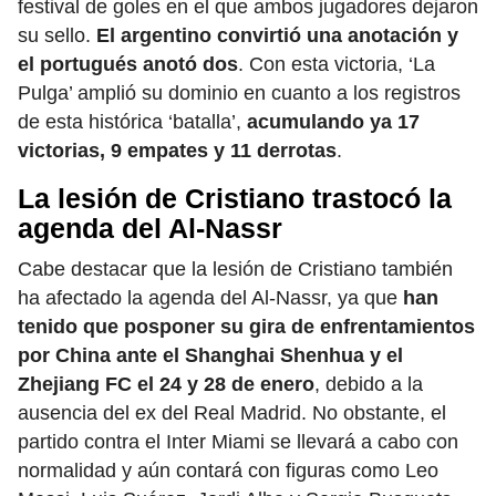
festival de goles en el que ambos jugadores dejaron
su sello.
El argentino convirtió una anotación y
el portugués anotó dos
. Con esta victoria, ‘La
Pulga’ amplió su dominio en cuanto a los registros
de esta histórica ‘batalla’,
acumulando ya 17
victorias, 9 empates y 11 derrotas
.
La lesión de Cristiano trastocó la
agenda del Al-Nassr
Cabe destacar que la lesión de Cristiano también
ha afectado la agenda del Al-Nassr, ya que
han
tenido que posponer su gira de enfrentamientos
por China ante el Shanghai Shenhua y el
Zhejiang FC el 24 y 28 de enero
, debido a la
ausencia del ex del Real Madrid. No obstante, el
partido contra el Inter Miami se llevará a cabo con
normalidad y aún contará con figuras como Leo