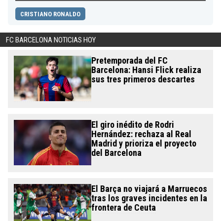
CRISTIANO RONALDO
FC BARCELONA NOTICIAS HOY
Pretemporada del FC
Barcelona: Hansi Flick realiza
sus tres primeros descartes
El giro inédito de Rodri
Hernández: rechaza al Real
Madrid y prioriza el proyecto
del Barcelona
El Barça no viajará a Marruecos
tras los graves incidentes en la
frontera de Ceuta