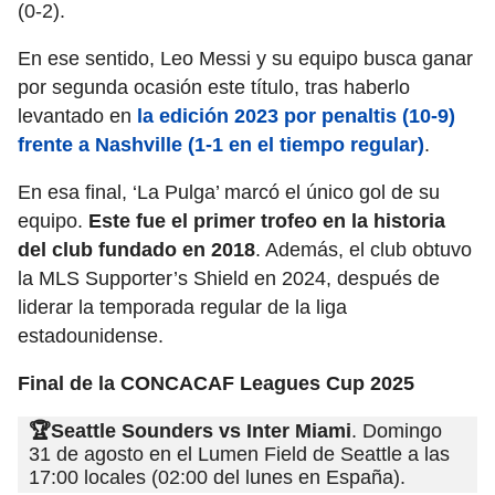
(0-2).
En ese sentido, Leo Messi y su equipo busca ganar
por segunda ocasión este título, tras haberlo
levantado en
la edición 2023 por penaltis (10-9)
frente a Nashville (1-1 en el tiempo regular)
.
En esa final, ‘La Pulga’ marcó el único gol de su
equipo.
Este fue el primer trofeo en la historia
del club fundado en 2018
. Además, el club obtuvo
la MLS Supporter’s Shield en 2024, después de
liderar la temporada regular de la liga
estadounidense.
Final de la CONCACAF Leagues Cup 2025
🏆Seattle Sounders vs Inter Miami
. Domingo
31 de agosto en el Lumen Field de Seattle a las
17:00 locales (02:00 del lunes en España).