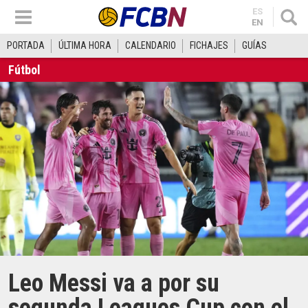
ES
EN
PORTADA
ÚLTIMA HORA
CALENDARIO
FICHAJES
GUÍAS
Fútbol
Leo Messi va a por su