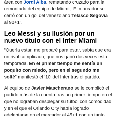
área con
Jordi Alba
, rematando cruzado para la
remontada del equipo de Miami,. El marcador se
cerró con un gol del venezolano
Telasco Segovia
al 90+1′.
Leo Messi y su ilusión por un
nuevo título con el Inter Miami
“Quería estar, me preparé para estar, sabía que era
un rival complicado, que nos ganó dos veces esta
temporada.
En el primer tiempo me sentía un
poquito con miedo, pero en el segundo me
solté
” manifestó el ‘10’ del Inter tras el partido.
Al equipo de
Javier Mascherano
se le complicó el
partido más de la cuenta tras un primer tiempo en el
que no lograban desplegar su fútbol con comodidad
y en el que el Orlando City había logrado
adelantarse en el marcador al 45+1 con un tanto