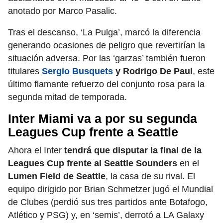
anotado por Marco Pasalic.
Tras el descanso, ‘La Pulga’, marcó la diferencia
generando ocasiones de peligro que revertirían la
situación adversa. Por las ‘garzas’ también fueron
titulares
Sergio Busquets
y Rodrigo De Paul
, este
último flamante refuerzo del conjunto rosa para la
segunda mitad de temporada.
Inter Miami va a por su segunda
Leagues Cup frente a Seattle
Ahora el Inter
tendrá que disputar la final de la
Leagues Cup frente al Seattle Sounders
en el
Lumen Field de Seattle
, la casa de su rival. El
equipo dirigido por Brian Schmetzer jugó el Mundial
de Clubes (perdió sus tres partidos ante Botafogo,
Atlético y PSG) y, en ‘semis’, derrotó a LA Galaxy