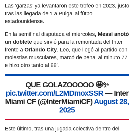
Las ‘garzas’ ya levantaron este trofeo en 2023, justo
tras las llegada de ‘La Pulga’ al fútbol
estadounidense.
En la semifinal disputada el miércoles
,
Messi anotó
un doblete
que sirvió para la remontada del Inter
frente a
Orlando City
. Leo, que llegó al partido con
molestias musculares, marcó de penal al minuto 77
e hizo otro tanto al 88′.
QUE GOLAZOOOOO 🤩✨
pic.twitter.com/L2MDmoxSSR
— Inter
Miami CF (@InterMiamiCF)
August 28,
2025
Este último, tras una jugada colectiva dentro del