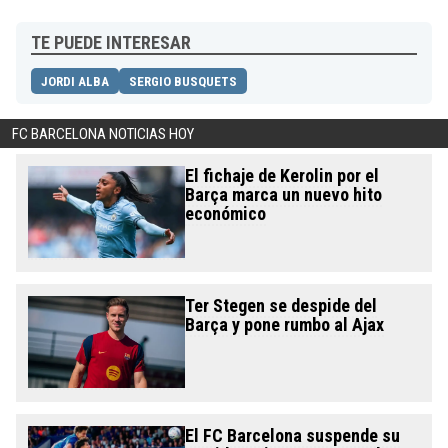
TE PUEDE INTERESAR
JORDI ALBA
SERGIO BUSQUETS
FC BARCELONA NOTICIAS HOY
El fichaje de Kerolin por el
Barça marca un nuevo hito
económico
Ter Stegen se despide del
Barça y pone rumbo al Ajax
El FC Barcelona suspende su