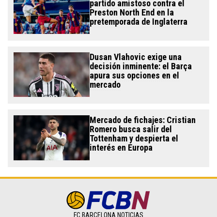
partido amistoso contra el
Preston North End en la
pretemporada de Inglaterra
Dusan Vlahovic exige una
decisión inminente: el Barça
apura sus opciones en el
mercado
Mercado de fichajes: Cristian
Romero busca salir del
Tottenham y despierta el
interés en Europa
FC BARCELONA NOTICIAS