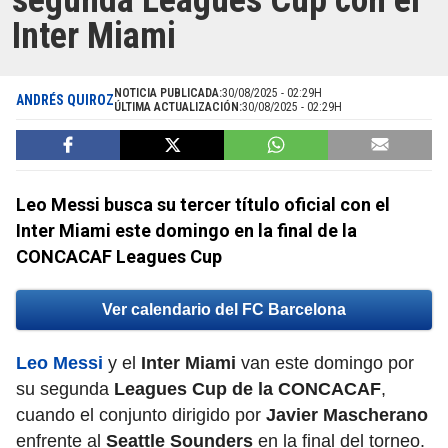
segunda Leagues Cup con el
Inter Miami
NOTICIA PUBLICADA:
30/08/2025 - 02:29H
ANDRÉS QUIROZ
ÚLTIMA ACTUALIZACIÓN:
30/08/2025 - 02:29H
Leo Messi busca su tercer título oficial con el
Inter Miami este domingo en la final de la
CONCACAF Leagues Cup
Ver calendario del FC Barcelona
Leo Messi
y el
Inter Miami
van este domingo por
su segunda
Leagues Cup de la CONCACAF
,
cuando el conjunto dirigido por
Javier Mascherano
enfrente al
Seattle Sounders
en la final del torneo.