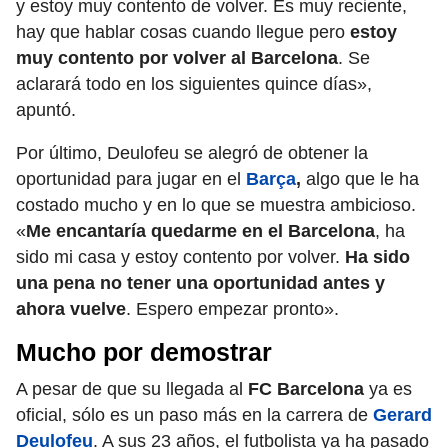
y estoy muy contento de volver. Es muy reciente,
hay que hablar cosas cuando llegue pero
estoy
muy contento por volver al Barcelona
. Se
aclarará todo en los siguientes quince días»,
apuntó.
Por último, Deulofeu se alegró de obtener la
oportunidad para jugar en el
Barça
,
algo que le ha
costado mucho y en lo que se muestra ambicioso.
«
Me encantaría quedarme en el Barcelona
, ha
sido mi casa y estoy contento por volver.
Ha sido
una pena no tener una oportunidad antes y
ahora vuelve
. Espero empezar pronto».
Mucho por demostrar
A pesar de que su llegada al
FC Barcelona
ya es
oficial, sólo es un paso más en la carrera de
Gerard
Deulofeu
. A sus 23 años, el futbolista ya ha pasado