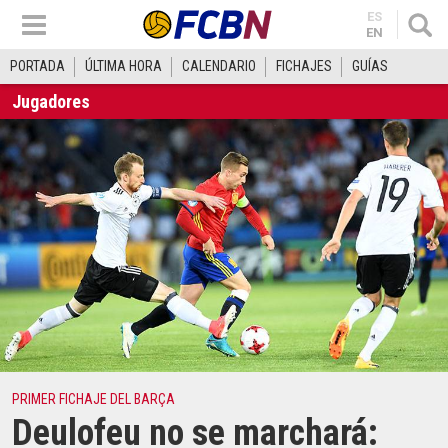
ES
EN
PORTADA
ÚLTIMA HORA
CALENDARIO
FICHAJES
GUÍAS
Jugadores
PRIMER FICHAJE DEL BARÇA
Deulofeu no se marchará: