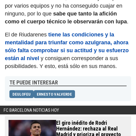
por varios equipos y no ha conseguido cuajar en
ninguno, por lo que
sabe que tanto la afición
como el cuerpo técnico le observarán con lupa
.
El de Riudarenes
tiene las condiciones y la
mentalidad para triunfar como azulgrana, ahora
sólo falta comprobar si su actitud y su esfuerzo
están al nivel
y consiguen corresponder a sus
posibilidades. Y esto, está sólo en sus manos.
TE PUEDE INTERESAR
DEULOFEU
ERNESTO VALVERDE
FC BARCELONA NOTICIAS HOY
El giro inédito de Rodri
Hernández: rechaza al Real
Madrid y prioriza el proyecto