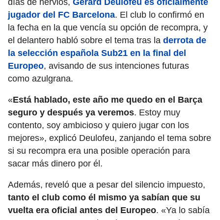
días de nervios,
Gerard Deulofeu es oficialmente
jugador del FC Barcelona
. El club lo confirmó en
la fecha en la que vencía su opción de recompra, y
el delantero habló sobre el tema tras la
derrota de
la selección española Sub21 en la final del
Europeo
, avisando de sus intenciones futuras
como azulgrana.
«
Está hablado, este año me quedo en el Barça
seguro y después ya veremos
. Estoy muy
contento, soy ambicioso y quiero jugar con los
mejores», explicó Deulofeu, zanjando el tema sobre
si su recompra era una posible operación para
sacar más dinero por él.
Además, reveló que a pesar del silencio impuesto,
tanto el club como él mismo ya sabían que su
vuelta era oficial antes del Europeo
. «Ya lo sabía