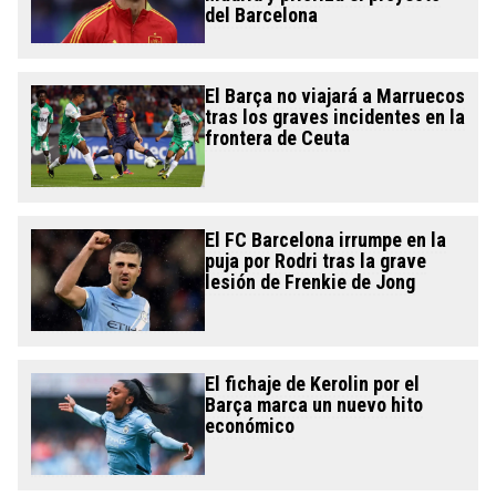
del Barcelona
El Barça no viajará a Marruecos
tras los graves incidentes en la
frontera de Ceuta
El FC Barcelona irrumpe en la
puja por Rodri tras la grave
lesión de Frenkie de Jong
El fichaje de Kerolin por el
Barça marca un nuevo hito
económico