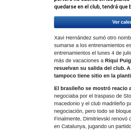
quedarse en el club, tendrá que
Ver cale
Xavi Hernández sumó otro nombre
sumarse a los entrenamientos es
entrenamientos el lunes 4 de ju
más de vacaciones a
Riqui Pui
resuelvan su salida del club. A
tampoco tiene sitio en la planti
El brasileño se mostró reacio 
negociaba por el traspaso de Stol
macedonio y el club madrileño pa
negociación, pero todo se bloque
Finalmente, Dimitrievski renovó
en Catalunya, jugando un partido e