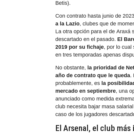
Betis).
Con contrato hasta junio de 202
a la Lazio
, clubes que de momen
La otra opción para el de Araxá s
descartado en el pasado.
El Bar
2019 por su fichaje
, por lo cua
en tres temporadas apenas dispu
No obstante,
la prioridad de N
año de contrato que le queda
.
probablemente, es
la posibilida
mercado en septiembre
, una o
anunciado como medida extrema c
club necesita bajar masa salaria
caso de los jugadores descartad
El Arsenal, el club más