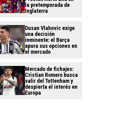
la pretemporada de
Inglaterra
Dusan Vlahovic exige
una decisión
inminente: el Barça
apura sus opciones en
el mercado
Mercado de fichajes:
Cristian Romero busca
salir del Tottenham y
despierta el interés en
Europa