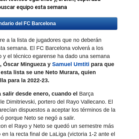
 buscar equipo esta semana
ndario del FC Barcelona
 a la lista de jugadores que no deberán
ta semana. El FC Barcelona volverá a los
lio y el técnico egarense ha dado una semana
g, Óscar Mingueza y
Samuel Umtiti
para que
 esta lista se une Neto Murara, quien
lla para la 2022-23.
a salir desde enero, cuando el
Barça
e Dimitrievski, portero del Rayo Vallecano. El
recían dispuestos a aceptar los términos de la
ó porque Neto se negó a salir.
 con el Rayo y Neto se quedó un semestre más
n la recta final de LaLiga (victoria 1-2 ante el