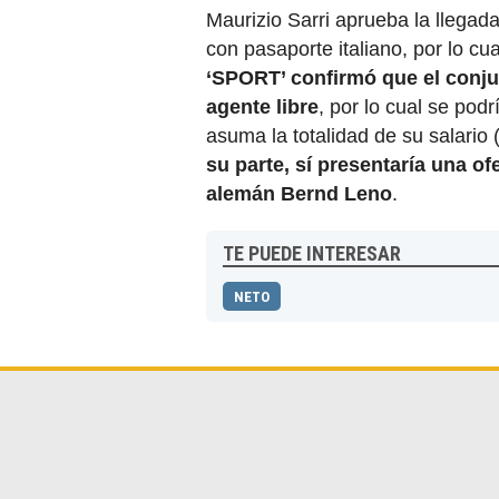
Maurizio Sarri aprueba la llegad
con pasaporte italiano, por lo cu
‘SPORT’ confirmó que el conju
agente libre
, por lo cual se podr
asuma la totalidad de su salario 
su parte, sí presentaría una of
alemán Bernd Leno
.
TE PUEDE INTERESAR
NETO