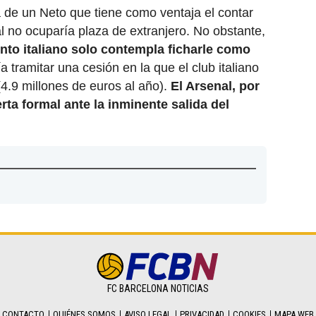
a de un Neto que tiene como ventaja el contar
al no ocuparía plaza de extranjero. No obstante,
nto italiano solo contempla ficharle como
ía tramitar una cesión en la que el club italiano
(4.9 millones de euros al año).
El Arsenal, por
erta formal ante la inminente salida del
FC BARCELONA NOTICIAS
CONTACTO
QUIÉNES SOMOS
AVISO LEGAL
PRIVACIDAD
COOKIES
MAPA WEB