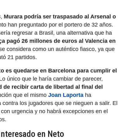
3,
Murara podría ser traspasado al Arsenal o
to han preguntado por el portero de 32 años.
ería regresar a Brasil, una alternativa que ha
ça pagó 26 millones de euros al Valencia en
l se considera como un auténtico fiasco, ya que
tó 21 partidos.
eto es quedarse en Barcelona para cumplir el
 Lo único que le haría cambiar de parecer,
d de recibir carta de libertad al final del
pción que el mismo
Joan Laporta
ha
ontra los jugadores que se nieguen a salir. El
l con urgencia y no habrá excepciones en el
os.
 interesado en Neto