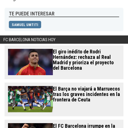
TE PUEDE INTERESAR
SAMUEL UMTITI
FC BARCELONA NOTICIAS HOY
El giro inédito de Rodri
Hernández: rechaza al Real
Madrid y prioriza el proyecto
del Barcelona
El Barça no viajará a Marruecos
tras los graves incidentes en la
frontera de Ceuta
El FC Barcelona irrumpe en la