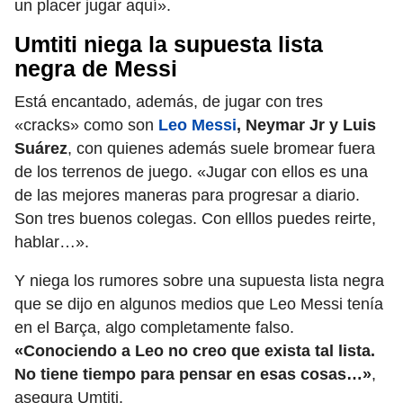
un placer jugar aquí».
Umtiti niega la supuesta lista
negra de Messi
Está encantado, además, de jugar con tres
«cracks» como son
Leo Messi
, Neymar Jr y Luis
Suárez
, con quienes además suele bromear fuera
de los terrenos de juego. «Jugar con ellos es una
de las mejores maneras para progresar a diario.
Son tres buenos colegas. Con elllos puedes reirte,
hablar…».
Y niega los rumores sobre una supuesta lista negra
que se dijo en algunos medios que Leo Messi tenía
en el Barça, algo completamente falso.
«Conociendo a Leo no creo que exista tal lista.
No tiene tiempo para pensar en esas cosas…»
,
asegura Umtiti.