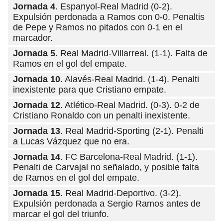
Jornada 4
. Espanyol-Real Madrid (0-2).
Expulsión perdonada a Ramos con 0-0. Penaltis
de Pepe y Ramos no pitados con 0-1 en el
marcador.
Jornada 5
. Real Madrid-Villarreal. (1-1). Falta de
Ramos en el gol del empate.
Jornada 10
. Alavés-Real Madrid. (1-4). Penalti
inexistente para que Cristiano empate.
Jornada 12
. Atlético-Real Madrid. (0-3). 0-2 de
Cristiano Ronaldo con un penalti inexistente.
Jornada 13
. Real Madrid-Sporting (2-1). Penalti
a Lucas Vázquez que no era.
Jornada 14
. FC Barcelona-Real Madrid. (1-1).
Penalti de Carvajal no señalado, y posible falta
de Ramos en el gol del empate.
Jornada 15
. Real Madrid-Deportivo. (3-2).
Expulsión perdonada a Sergio Ramos antes de
marcar el gol del triunfo.