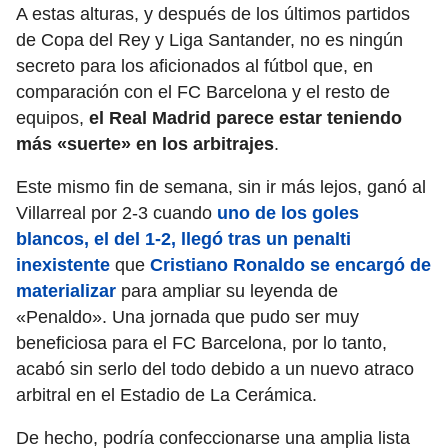
A estas alturas, y después de los últimos partidos
de Copa del Rey y Liga Santander, no es ningún
secreto para los aficionados al fútbol que, en
comparación con el FC Barcelona y el resto de
equipos,
el Real Madrid parece estar teniendo
más «suerte» en los arbitrajes
.
Este mismo fin de semana, sin ir más lejos, ganó al
Villarreal por 2-3 cuando
uno de los goles
blancos, el del 1-2, llegó tras un penalti
inexistente
que
Cristiano Ronaldo se encargó de
materializar
para ampliar su leyenda de
«Penaldo». Una jornada que pudo ser muy
beneficiosa para el FC Barcelona, por lo tanto,
acabó sin serlo del todo debido a un nuevo atraco
arbitral en el Estadio de La Cerámica.
De hecho, podría confeccionarse una amplia lista