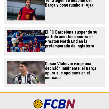
Ter Stegen se despide del
Barça y pone rumbo al Ajax
El FC Barcelona suspende su
partido amistoso contra el
Preston North End en la
pretemporada de Inglaterra
Dusan Vlahovic exige una
decisión inminente: el Barça
apura sus opciones en el
mercado