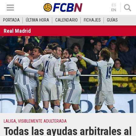
ES
EN
PORTADA
ÚLTIMA HORA
CALENDARIO
FICHAJES
GUÍAS
Real Madrid
LALIGA, VISIBLEMENTE ADULTERADA
Todas las ayudas arbitrales al