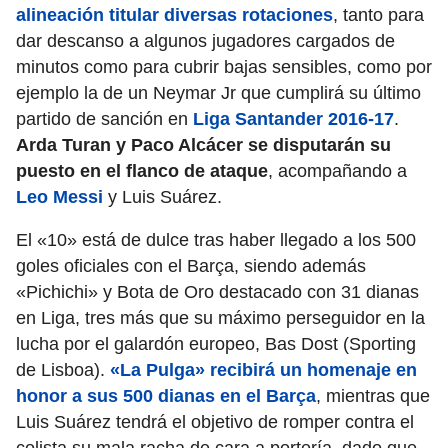
alineación titular diversas rotaciones
, tanto para
dar descanso a algunos jugadores cargados de
minutos como para cubrir bajas sensibles, como por
ejemplo la de un Neymar Jr que cumplirá su último
partido de sanción en
Liga Santander 2016-17
.
Arda Turan y Paco Alcácer se disputarán su
puesto en el flanco de ataque
, acompañando a
Leo Messi
y Luis Suárez.
El «10» está de dulce tras haber llegado a los 500
goles oficiales con el Barça, siendo además
«Pichichi» y Bota de Oro destacado con 31 dianas
en Liga, tres más que su máximo perseguidor en la
lucha por el galardón europeo, Bas Dost (Sporting
de Lisboa).
«La Pulga» recibirá un homenaje en
honor a sus 500 dianas en el Barça
, mientras que
Luis Suárez tendrá el objetivo de romper contra el