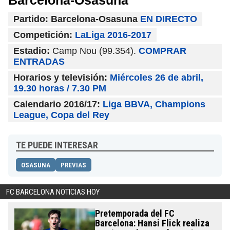
Barcelona-Osasuna
Partido: Barcelona-Osasuna
EN DIRECTO
Competición:
LaLiga 2016-2017
Estadio:
Camp Nou (99.354).
COMPRAR
ENTRADAS
Horarios y televisión:
Miércoles 26 de abril,
19.30 horas / 7.30 PM
Calendario 2016/17:
Liga BBVA, Champions
League, Copa del Rey
TE PUEDE INTERESAR
OSASUNA
PREVIAS
FC BARCELONA NOTICIAS HOY
Pretemporada del FC
Barcelona: Hansi Flick realiza