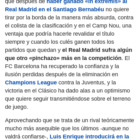
que después de
haber ganado «in extremis» al
Real Madrid en el Santiago Bernabéu
no quiere
tirar por la borda de la manera más absurda, contra
el colista de la clasificación y en el Camp Nou, una
ventaja que podría hacerle revalidar el título
siempre y cuando los culés ganen todos los
partidos que quedan y
el Real Madrid sufra algún
que otro «pinchazo» más en la competición
. El
FC Barcelona ha recuperado la confianza y la
ilusión perdidas después de la eliminación en
Champions League
contra la Juventus, y la
victoria en el Clásico ha dado alas a un optimismo
que quiere seguir transmitiéndose sobre el terreno
de juego.
Aprovechando que se trata de un rival teóricamente
mucho más asequible que los últimos -aunque no
valdrá confiarse-,
Luis Enrique introducirá en la