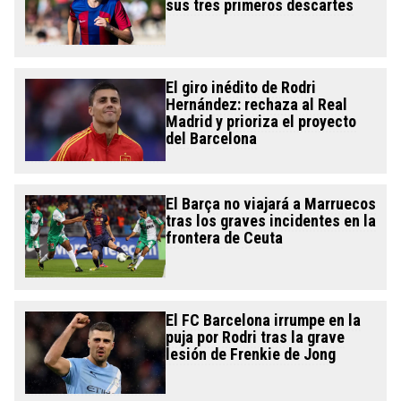
sus tres primeros descartes
El giro inédito de Rodri
Hernández: rechaza al Real
Madrid y prioriza el proyecto
del Barcelona
El Barça no viajará a Marruecos
tras los graves incidentes en la
frontera de Ceuta
El FC Barcelona irrumpe en la
puja por Rodri tras la grave
lesión de Frenkie de Jong