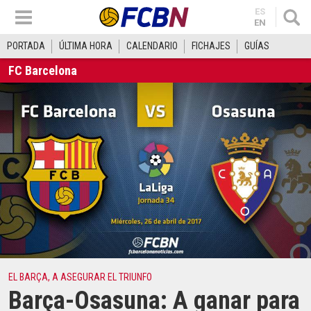
ES
EN
PORTADA
ÚLTIMA HORA
CALENDARIO
FICHAJES
GUÍAS
FC Barcelona
EL BARÇA, A ASEGURAR EL TRIUNFO
Barça-Osasuna: A ganar para