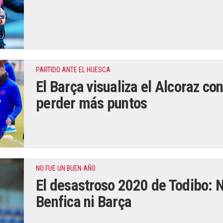
PARTIDO ANTE EL HUESCA
El Barça visualiza el Alcoraz co
perder más puntos
NO FUE UN BUEN AÑO
El desastroso 2020 de Todibo: N
Benfica ni Barça