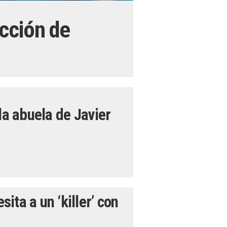
cción de
la abuela de Javier
ta a un ‘killer’ con