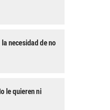
n la necesidad de no
o le quieren ni