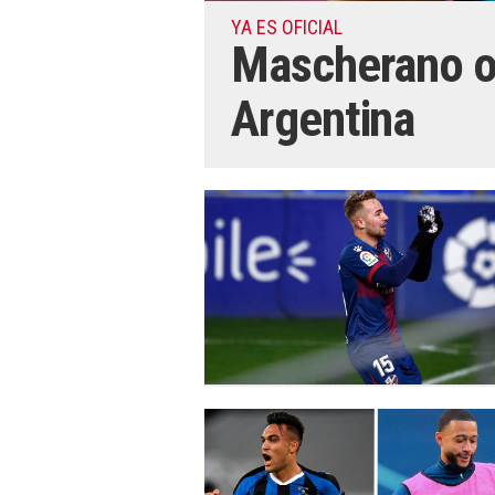
YA ES OFICIAL
Mascherano oc
Argentina