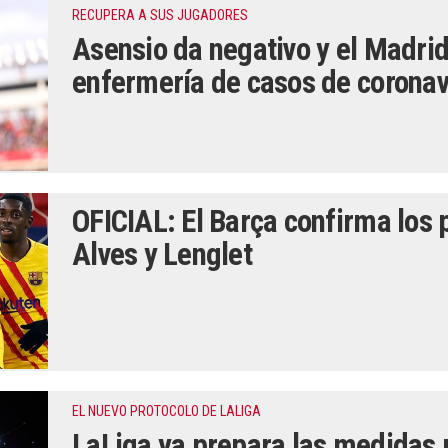
RECUPERA A SUS JUGADORES
Asensio da negativo y el Madrid
enfermería de casos de coronav
OFICIAL: El Barça confirma los 
Alves y Lenglet
EL NUEVO PROTOCOLO DE LALIGA
LaLiga ya prepara las medidas p