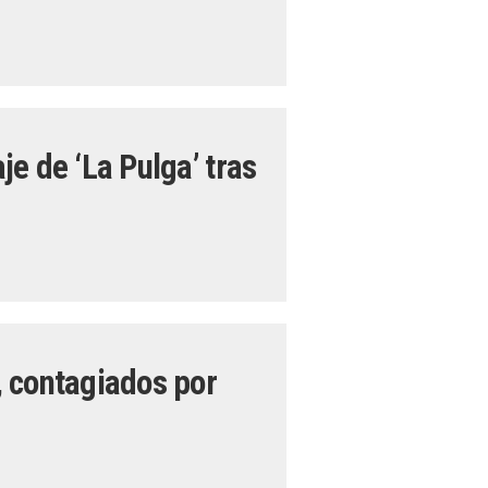
e de ‘La Pulga’ tras
 contagiados por