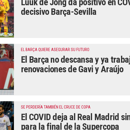
Luuk de Jong da positivo en COV
decisivo Barça-Sevilla
EL BARÇA QUIERE ASEGURAR SU FUTURO
El Barça no descansa y ya trabaj
renovaciones de Gavi y Araújo
SE PERDERÍA TAMBIÉN EL CRUCE DE COPA
El COVID deja al Real Madrid sin
para la final de la Supercopa