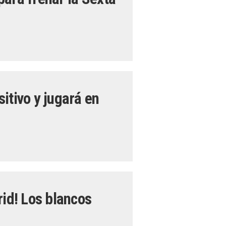
itivo y jugará en
rid! Los blancos