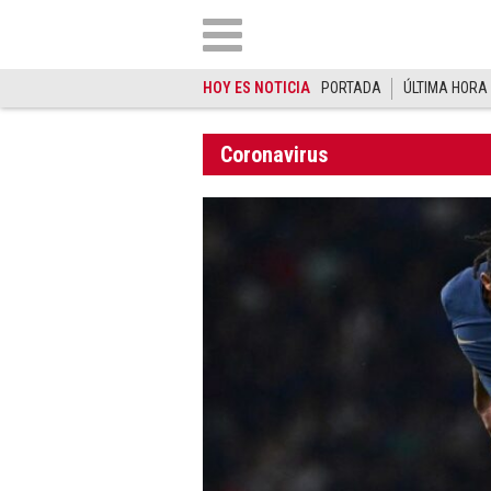
HOY ES NOTICIA
PORTADA
ÚLTIMA HORA
Coronavirus