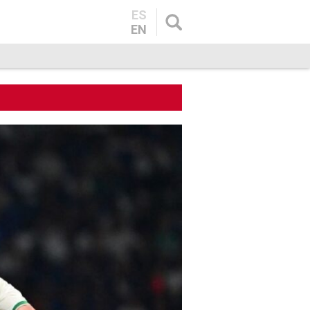
ES
EN