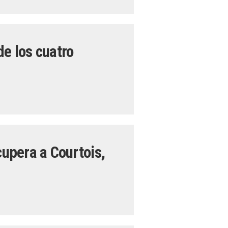
de los cuatro
cupera a Courtois,