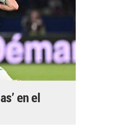
s’ en el