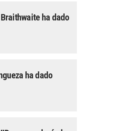
n Braithwaite ha dado
ingueza ha dado