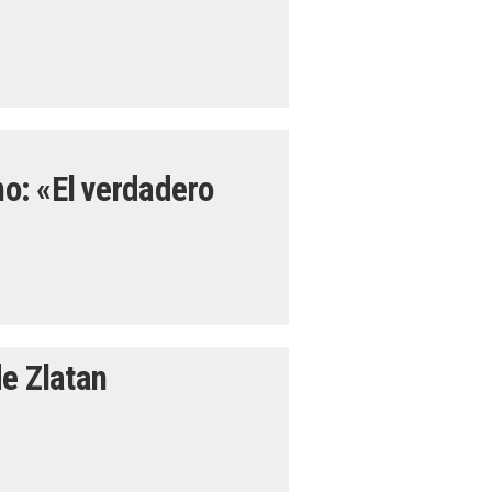
no: «El verdadero
de Zlatan