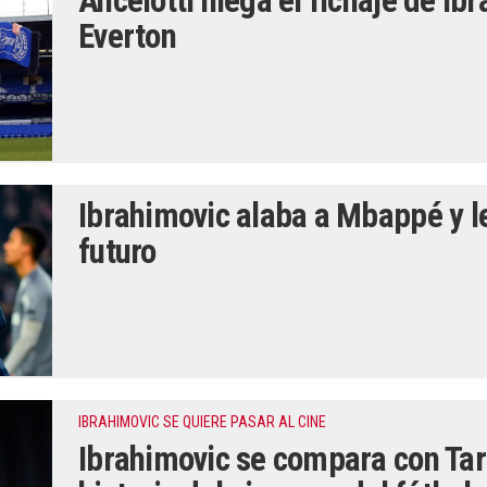
Ancelotti niega el fichaje de Ib
Everton
Ibrahimovic alaba a Mbappé y le
futuro
IBRAHIMOVIC SE QUIERE PASAR AL CINE
Ibrahimovic se compara con Tara