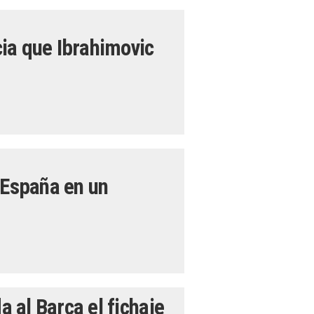
ia que Ibrahimovic
 España en un
 al Barça el fichaje