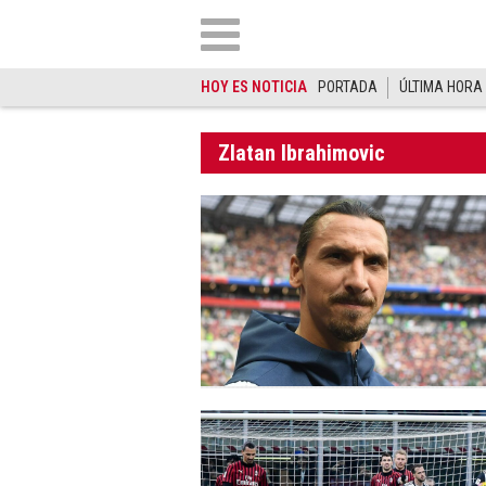
HOY ES NOTICIA
PORTADA
ÚLTIMA HORA
Zlatan Ibrahimovic