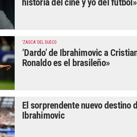
historia del cine y yo del fútbol»
'ZASCA' DEL SUECO
‘Dardo’ de Ibrahimovic a Cristia
Ronaldo es el brasileño»
El sorprendente nuevo destino 
Ibrahimovic