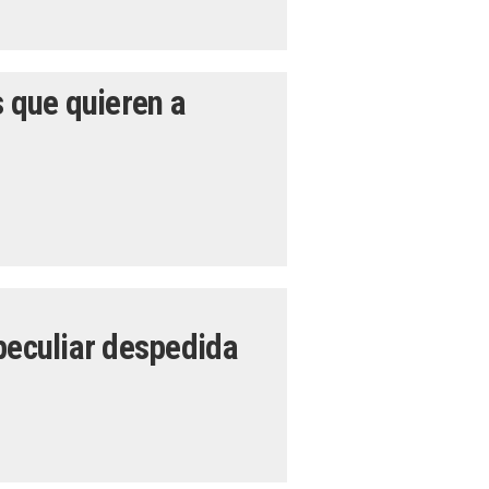
s que quieren a
peculiar despedida