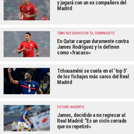
y jugará con un ex compañero del
Madrid
TRAS SUS DICHOS EN 'EL CHIRINGUITO'
En Qatar cargan duramente contra
James Rodríguez y le definen
como «fracaso»
Tchouaméni se cuela en el ‘top 5’
de los fichajes más caros del Real
Madrid
FUTURO INCIERTO
James, decidido a no regresar al
Real Madrid: “Es un ciclo cerrado
que no repetiré»