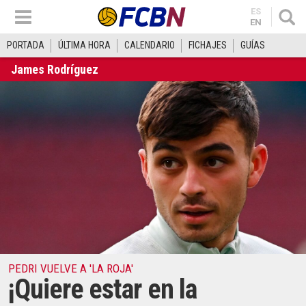
ES
EN
PORTADA
ÚLTIMA HORA
CALENDARIO
FICHAJES
GUÍAS
James Rodríguez
PEDRI VUELVE A 'LA ROJA'
¡Quiere estar en la