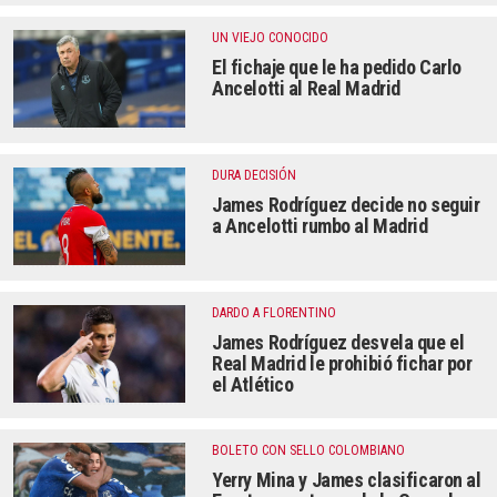
UN VIEJO CONOCIDO
El fichaje que le ha pedido Carlo
Ancelotti al Real Madrid
DURA DECISIÓN
James Rodríguez decide no seguir
a Ancelotti rumbo al Madrid
DARDO A FLORENTINO
James Rodríguez desvela que el
Real Madrid le prohibió fichar por
el Atlético
BOLETO CON SELLO COLOMBIANO
Yerry Mina y James clasificaron al