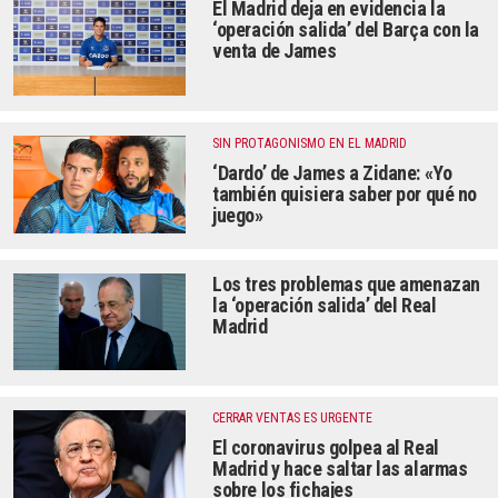
El Madrid deja en evidencia la
‘operación salida’ del Barça con la
venta de James
SIN PROTAGONISMO EN EL MADRID
‘Dardo’ de James a Zidane: «Yo
también quisiera saber por qué no
juego»
Los tres problemas que amenazan
la ‘operación salida’ del Real
Madrid
CERRAR VENTAS ES URGENTE
El coronavirus golpea al Real
Madrid y hace saltar las alarmas
sobre los fichajes