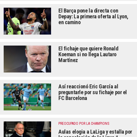
El Barça pone la directa con
Depay: La primera oferta al Lyon,
en camino
El fichaje que quiere Ronald
Koeman si no llega Lautaro
Martínez
Así reaccionó Eric García al
preguntarle por su fichaje por el
FC Barcelona
PREOCUPADO POR LA CHAMPIONS
Aulas elogia a LaLiga y estalla por