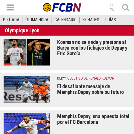
ES
EN
PORTADA
ÚLTIMA HORA
CALENDARIO
FICHAJES
GUÍAS
Olympique Lyon
Koeman no se rinde y presiona al
Barça con los fichajes de Depay y
Eric García
DEPAY, OBJETIVO DE RONALD KOEMAN
El desafiante mensaje de
Memphis Depay sobre su futuro
Memphis Depay, una apuesta total
por el FC Barcelona