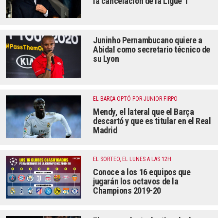
la cancelación de la Ligue 1
Juninho Pernambucano quiere a
Abidal como secretario técnico de
su Lyon
EL BARÇA OPTÓ POR JUNIOR FIRPO
Mendy, el lateral que el Barça
descartó y que es titular en el Real
Madrid
EL SORTEO, EL LUNES A LAS 12H
Conoce a los 16 equipos que
jugarán los octavos de la
Champions 2019-20